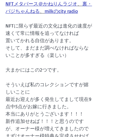
NFTメタバース＠かねりんラジオ
、
裏・
パジちゃんねる
、
milkのcity radio
NFTに限らず最近の文化は進化の速度が
速くて常に情報を追ってなければ
置いてかれる自信があります。
そして、まだまだ調べなければならな
いことが多すぎる（楽しい）
大まかにはこの2つです。
そういえば私のコレクションですが嬉
しいことに
最近お迎えが多く発生してまして現在9
点中5点がお嫁に行きました。
本当にありがとうございます！！！
新作追加せねば！！！と思うのです
が、オーナー様が増えてきましたので
まずはオーナー様特典を完成させねば