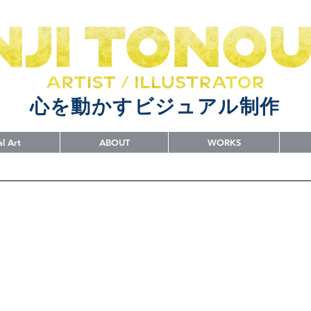
心を動かすビジュアル制作
al Art
ABOUT
WORKS