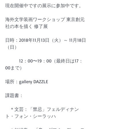
現在開催中ですの展示に参加中です。
海外文学装画ワークショップ 東京創元
社の本を描く 修了展
日時：2018年11月13日（火）～ 11月18日
（日）
　　　12：00〜19：00（最終日は17：
00まで）
場所：gallery DAZZLE
課題書：
　＊文芸：「禁忌」フェルディナン
ト・フォン・シーラッハ 